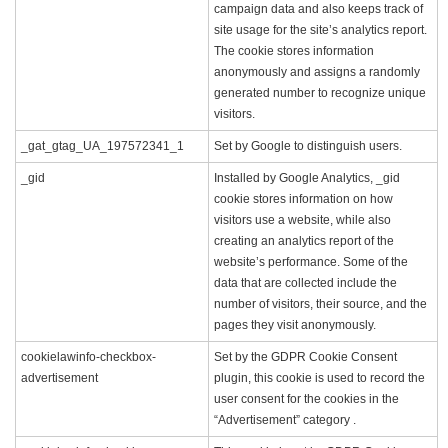
campaign data and also keeps track of
site usage for the site’s analytics report.
The cookie stores information
anonymously and assigns a randomly
generated number to recognize unique
visitors.
_gat_gtag_UA_197572341_1
Set by Google to distinguish users.
_gid
Installed by Google Analytics, _gid
cookie stores information on how
visitors use a website, while also
creating an analytics report of the
website’s performance. Some of the
data that are collected include the
number of visitors, their source, and the
pages they visit anonymously.
cookielawinfo-checkbox-
Set by the GDPR Cookie Consent
advertisement
plugin, this cookie is used to record the
user consent for the cookies in the
“Advertisement” category .