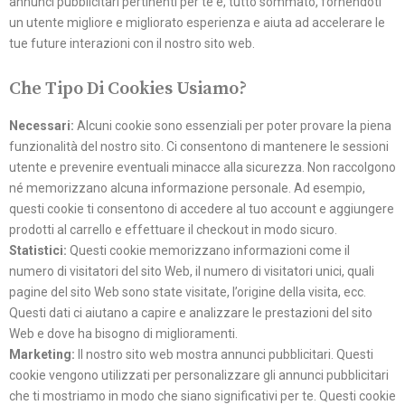
annunci pubblicitari pertinenti per te e, tutto sommato, fornendoti
un utente migliore e migliorato esperienza e aiuta ad accelerare le
tue future interazioni con il nostro sito web.
Che Tipo Di Cookies Usiamo?
Necessari:
Alcuni cookie sono essenziali per poter provare la piena
funzionalità del nostro sito. Ci consentono di mantenere le sessioni
utente e prevenire eventuali minacce alla sicurezza. Non raccolgono
né memorizzano alcuna informazione personale. Ad esempio,
questi cookie ti consentono di accedere al tuo account e aggiungere
prodotti al carrello e effettuare il checkout in modo sicuro.
Statistici:
Questi cookie memorizzano informazioni come il
numero di visitatori del sito Web, il numero di visitatori unici, quali
pagine del sito Web sono state visitate, l’origine della visita, ecc.
Questi dati ci aiutano a capire e analizzare le prestazioni del sito
Web e dove ha bisogno di miglioramenti.
Marketing:
Il nostro sito web mostra annunci pubblicitari. Questi
cookie vengono utilizzati per personalizzare gli annunci pubblicitari
che ti mostriamo in modo che siano significativi per te. Questi cookie