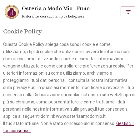
Vai
Osteria a Modo Mio - Funo
al
Ristorante con cucina tipica bolognese
contenuto
Cookie Policy
Questa Cookie Policy spiega cosa sono i cookie e come li
utilizziamo, i tipi di cookie che utilizziamo, ovvero le informazioni
che raccogliamo utilizzando i cookie e come tali informazioni
vengono utilizzate e come controllare le preferenze sui cookie.Per
ulteriori informazioni su come utilizziamo, archiviamo e
proteggiamo i tuoi dati personali, consulta la nostra Informativa
sulla privacy.Puoi in qualsiasi momento modificare o revocare il tuo
consenso dalla Dichiarazione sui cookie sul nostro sito webScopri di
più su chi siamo, come puoi contattarci e come trattiamo i dati
personali nella nostra Informativa sulla privacy.Il tuo consenso si
applica ai seguenti domini: www.osteriaamodomio.it
Il tuo stato attuale: Non è stato concesso alcun consenso.
Gestisci il
tuo consenso.