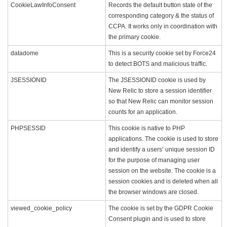
CookieLawInfoConsent
Records the default button state of the
corresponding category & the status of
CCPA. It works only in coordination with
the primary cookie.
datadome
This is a security cookie set by Force24
to detect BOTS and malicious traffic.
JSESSIONID
The JSESSIONID cookie is used by
New Relic to store a session identifier
so that New Relic can monitor session
counts for an application.
PHPSESSID
This cookie is native to PHP
applications. The cookie is used to store
and identify a users’ unique session ID
for the purpose of managing user
session on the website. The cookie is a
session cookies and is deleted when all
the browser windows are closed.
viewed_cookie_policy
The cookie is set by the GDPR Cookie
Consent plugin and is used to store